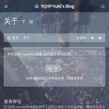
YQHP-YuKi's Blog
关于
首页
关于
分享到：
本页面由 Typecho 创建, 这只是个测试页面.
赞
如果觉得我的文章对你有用，请随意赞赏
发表评论
使用cookie技术保留您的个人信息以便您下次快速评论，继续评论表示