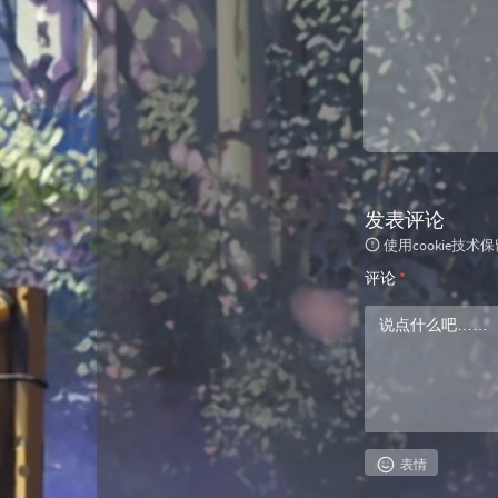
发表评论
使用cookie
评论
*
表情