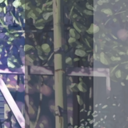
LeetCode